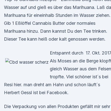
Wasser auf und gieß es über das Marihuana. Laß d
Marihuana für eineinhalb Stunden im Wasser ziehen.
Gib 1 Eßlöffel Cannabis Butter oder normales
Marihuana hinzu. Dann kannst Du den Tee trinken.
Dieser Tee kann heiß oder kalt genossen werden.
Entspannt durch 17. Okt. 201
Als Moses an die Berge klopft
gleich Wasser aus dem Felse
tropfte. Viel schöner ist´s bei
Resi hier. man dreht am Hahn und schon läuft´s
Herbert Gessl ist bei Facebook.
Die Verpackung von allen Produkten gefällt mir sehr