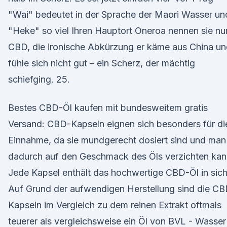
"Wai" bedeutet in der Sprache der Maori Wasser un
"Heke" so viel Ihren Hauptort Oneroa nennen sie nu
CBD, die ironische Abkürzung er käme aus China u
fühle sich nicht gut – ein Scherz, der mächtig
schiefging. 25.
Bestes CBD-Öl kaufen mit bundesweitem gratis
Versand: CBD-Kapseln eignen sich besonders für di
Einnahme, da sie mundgerecht dosiert sind und man
dadurch auf den Geschmack des Öls verzichten kan
Jede Kapsel enthält das hochwertige CBD-Öl in sich
Auf Grund der aufwendigen Herstellung sind die C
Kapseln im Vergleich zu dem reinen Extrakt oftmals
teuerer als vergleichsweise ein Öl von BVL - Wasser