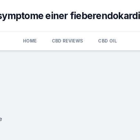
symptome einer fieberendokardi
HOME
CBD REVIEWS
CBD OIL
e