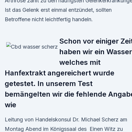
Arthrose zählt zu den häufigsten Gelenkerkrankunge
Ist das Gelenk erst einmal entzündet, sollten
Betroffene nicht leichtfertig handeln.
Schon vor einiger Zei
haben wir ein Wasser
welches mit
Hanfextrakt angereichert wurde
getestet. In unserem Test
bemängelten wir die fehlende Angab
wie
Leitung von Handelskonsul Dr. Michael Scherz am
Montag Abend im Königssaal des Einen Witz zu