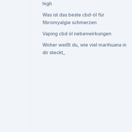
high
Was ist das beste cbd-öl für
fibromyalgie schmerzen
Vaping cbd öl nebenwirkungen
Woher weißt du, wie viel marihuana in
dir steckt_